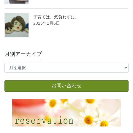
子育ては、気負わずに。
2025年1月6日
月別アーカイブ
月
別
ア
ー
お問い合わせ
カ
イ
ブ