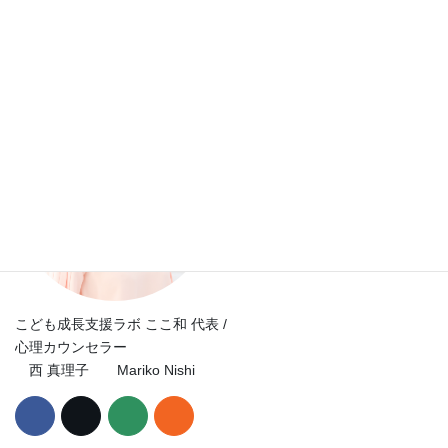
で、“今ここ” を生きること。
2017年5月22日
こども成長支援ラボ ここ和 代表 /
心理カウンセラー
西 真理子 Mariko Nishi