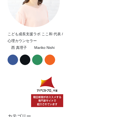
こども成長支援ラボ ここ和 代表 /
心理カウンセラー
西 真理子 Mariko Nishi
カテゴリー