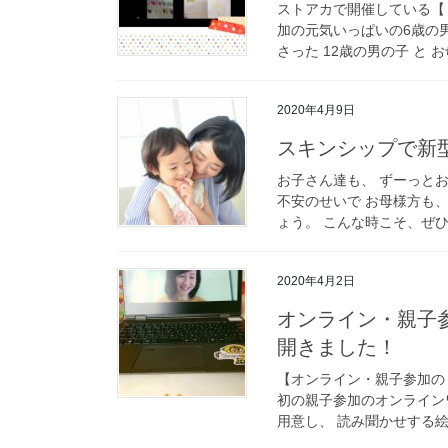
ストアカで開催している【
加の元気いっぱいの6歳の男の
さった 12歳の男の子 と お母
2020年4月9日
スキンシップで新
お子さん達も、 ずーっと
不安のせいで お母様方も
ょう。 こんな時こそ、ぜひ
2020年4月2日
オンライン・親子参加の「心を育てる遊びワークショップ」を
開きました！
【オンライン・親子参加の
初の親子参加のオンライン
用意し、 読み聞かせする絵本