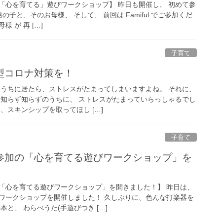
「心を育てる」遊びワークショップ】 昨日も開催し、 初めて参
子と、そのお母様、 そして、 前回は Famiful でご参加くだ
様 が 再 […]
子育て
型コロナ対策を！
おうちに居たら、ストレスがたまってしまいますよね。 それに、
、知らず知らずのうちに、 ストレスがたまっていらっしゃるでし
、スキンシップを取ってほし […]
子育て
「心を育てる遊びワークショップ」を開きました！】 昨日は、
ワークショップを開催しました！ 久しぶりに、色んな打楽器を
と、 わらべうた(手遊びつき […]