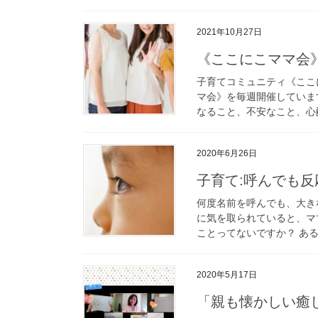
2021年10月27日
《ここにこママ
子育てコミュニティ《ここ
マ会》を毎週開催していま
なること、不安なこと、心配
2020年6月26日
子育て:呼んでも
何度名前を呼んでも、大き
に気を取られていると、マ
ことってないですか？ ある
2020年5月17日
「親も懐かしい