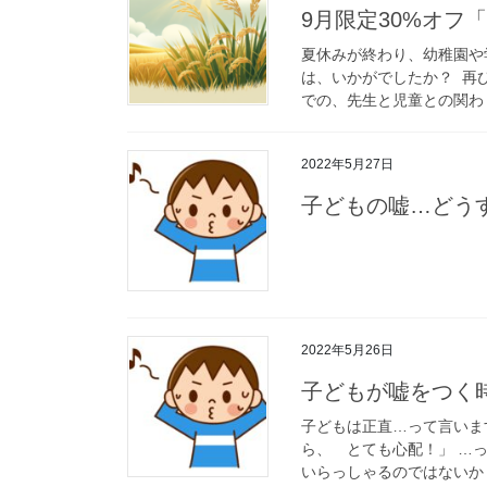
9月限定30%オ
夏休みが終わり、幼稚園や
は、いかがでしたか？ 再
での、先生と児童との関わり
2022年5月27日
子どもの嘘…どう
2022年5月26日
子どもが嘘をつく
子どもは正直…って言いま
ら、 とても心配！」 …
いらっしゃるのではないかしら