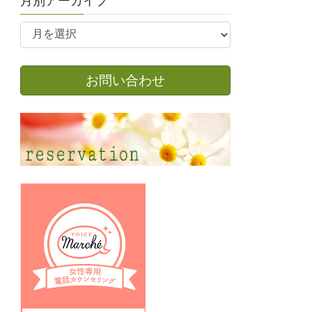
月別アーカイブ
月
別
ア
ー
お問い合わせ
カ
イ
ブ