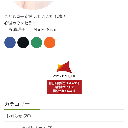
こども成長支援ラボ ここ和 代表 /
心理カウンセラー
西 真理子 Mariko Nishi
カテゴリー
お知らせ (20)
ここにこ学習サポート (2)