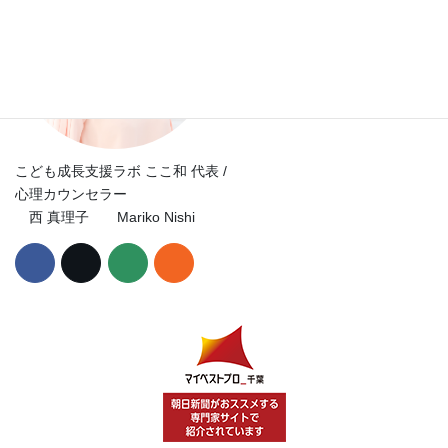
こども成長支援ラボ ここ和 代表 /
心理カウンセラー
西 真理子 Mariko Nishi