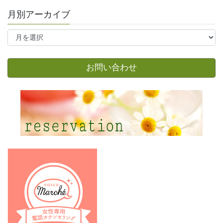
月別アーカイブ
月
別
ア
ー
お問い合わせ
カ
イ
ブ