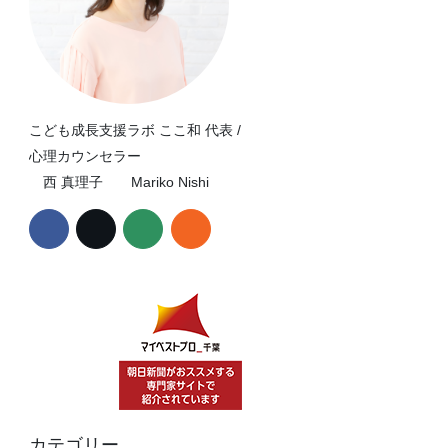
こども成長支援ラボ ここ和 代表 /
心理カウンセラー
西 真理子 Mariko Nishi
カテゴリー