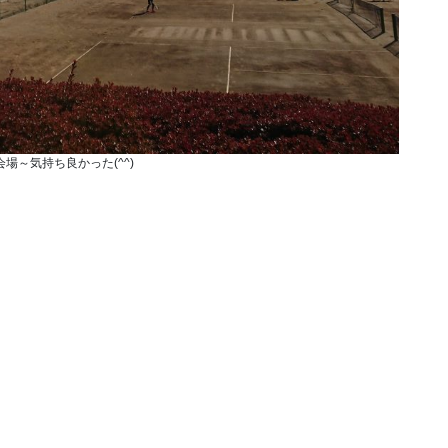
場～気持ち良かった(^^)