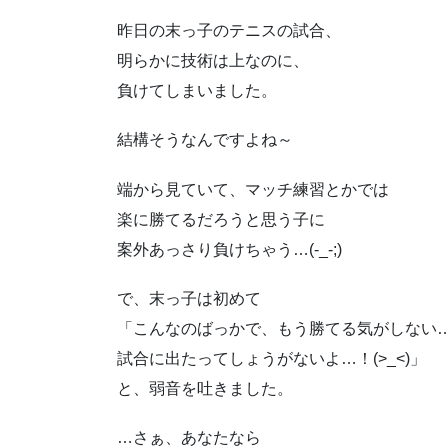
昨日の末っ子のテニスの試合、
明らかに技術は上なのに、
負けてしまいました。
結構そうなんですよね～
端から見ていて、マッチ練習とかでは
楽に勝てるだろうと思う子に
案外あっさり負けちゃう…(-_-;)
で、末っ子は初めて
「こんなのばっかで、もう勝てる気がしない
試合に出たってしょうがないよ…！(>_<)」
と、弱音を吐きました。
…さぁ、あなたなら