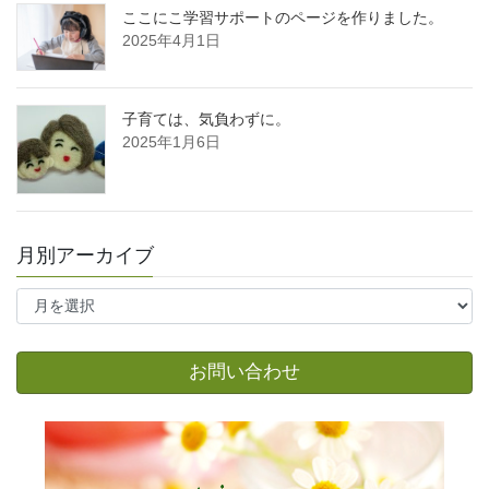
ここにこ学習サポートのページを作りました。
2025年4月1日
子育ては、気負わずに。
2025年1月6日
月別アーカイブ
月
別
ア
ー
お問い合わせ
カ
イ
ブ