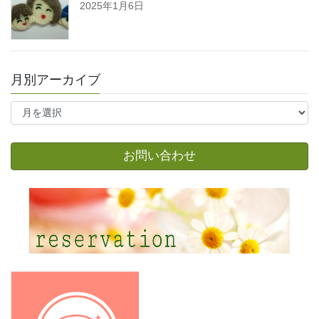
2025年1月6日
月別アーカイブ
月
別
ア
ー
お問い合わせ
カ
イ
ブ