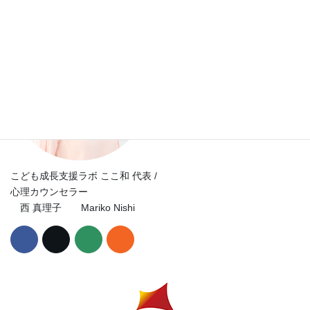
こども成長支援ラボ ここ和 代表 /
心理カウンセラー
西 真理子 Mariko Nishi