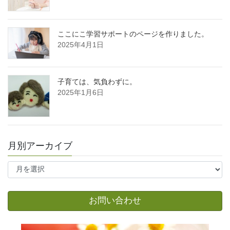
ここにこ学習サポートのページを作りました。
2025年4月1日
子育ては、気負わずに。
2025年1月6日
月別アーカイブ
月
別
ア
ー
お問い合わせ
カ
イ
ブ