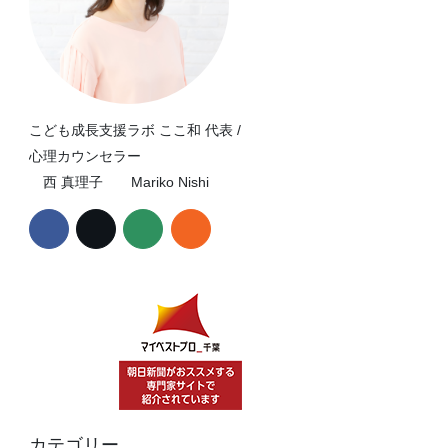
こども成長支援ラボ ここ和 代表 /
心理カウンセラー
西 真理子 Mariko Nishi
カテゴリー