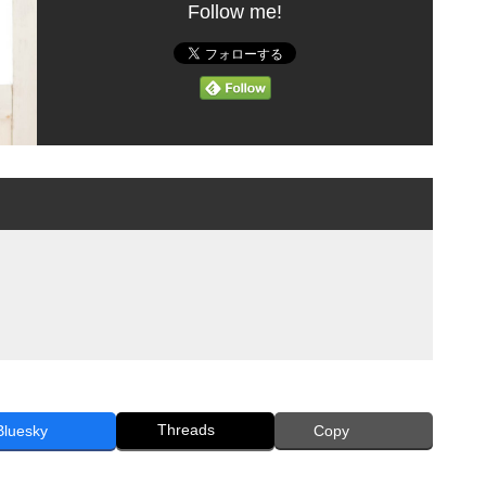
Follow me!
Threads
Bluesky
Copy