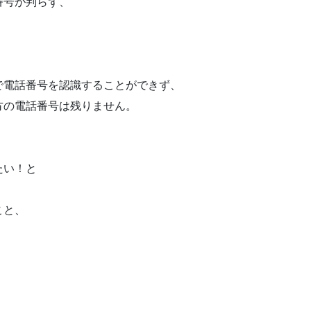
番号が判らず、
で電話番号を認識することができず、
方の電話番号は残りません。
たい！と
こと、