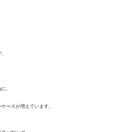
が、
為に、
いケースが増えています。