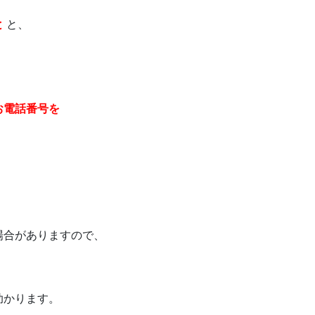
と
と、
お電話番号を
場合がありますので、
助かります。