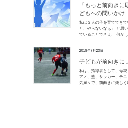
「もっと前向きに取り組んでほしい！」やる気が持続しない子
どもへの問いかけ
私は３人の子を育ててきてい
と、やらないなぁ」 と思い
ていることでさえ、 何か [
2018年7月23日
子どもが前向きに
私は、指導者として、母親
アノ、塾、サッカー、テニ
気満々で、前向きに楽しく取