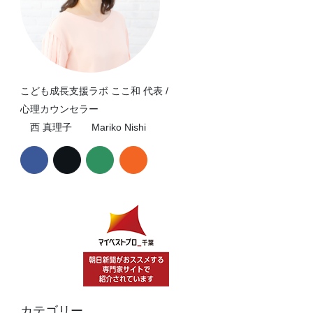
こども成長支援ラボ ここ和 代表 /
心理カウンセラー
西 真理子 Mariko Nishi
カテゴリー