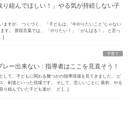
ますが、 つくづく、 「子どもは、”今やりたいこと”じゃない
ます。 普段言葉では、 「やりたい！」「がんばる！」 と言っ
…]
子育て
プレー出来ない : 指導者はここを見直そう！
として、子どもに関わる幾つかの指導現場を見てきました。 ピ
ス、剣道といった現場です。 そして、悲しいことに 最初、やる
り組んでいた子ども達が、 ど […]